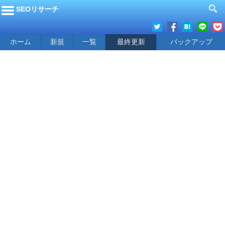
SEOリサーチ
ホーム
新規
一覧
最終更新
バックアップ