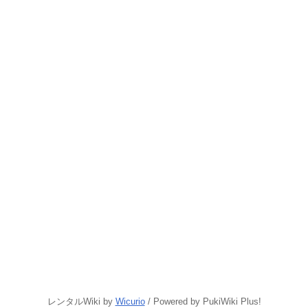
レンタルWiki by
Wicurio
/ Powered by PukiWiki Plus!