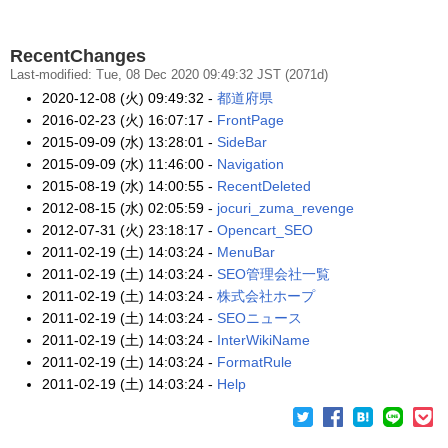
RecentChanges
Last-modified: Tue, 08 Dec 2020 09:49:32 JST (2071d)
2020-12-08 (火) 09:49:32 -
都道府県
2016-02-23 (火) 16:07:17 -
FrontPage
2015-09-09 (水) 13:28:01 -
SideBar
2015-09-09 (水) 11:46:00 -
Navigation
2015-08-19 (水) 14:00:55 -
RecentDeleted
2012-08-15 (水) 02:05:59 -
jocuri_zuma_revenge
2012-07-31 (火) 23:18:17 -
Opencart_SEO
2011-02-19 (土) 14:03:24 -
MenuBar
2011-02-19 (土) 14:03:24 -
SEO管理会社一覧
2011-02-19 (土) 14:03:24 -
株式会社ホープ
2011-02-19 (土) 14:03:24 -
SEOニュース
2011-02-19 (土) 14:03:24 -
InterWikiName
2011-02-19 (土) 14:03:24 -
FormatRule
2011-02-19 (土) 14:03:24 -
Help