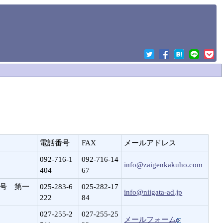
電話番号
FAX
メールアドレス
092-716-1
092-716-14
info@zaigenkakuho.com
404
67
8号 第一
025-283-6
025-282-17
info@niigata-ad.jp
222
84
027-255-2
027-255-25
メールフォーム