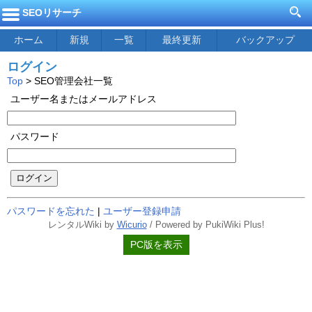
SEOリサーチ
ホーム
新規
一覧
最終更新
バックアップ
ログイン
Top
> SEO管理会社一覧
ユーザー名またはメールアドレス
パスワード
ログイン
パスワードを忘れた
|
ユーザー登録申請
レンタルWiki by
Wicurio
/ Powered by PukiWiki Plus!
PC版を表示